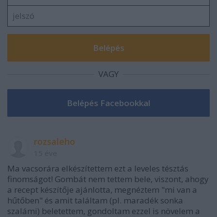
VAGY
rozsaleho
15 éve
Ma vacsorára elkészítettem ezt a leveles tésztás
finomságot! Gombát nem tettem bele, viszont, ahogy
a recept készítője ajánlotta, megnéztem "mi van a
hűtőben" és amit találtam (pl. maradék sonka
szalámi) beletettem, gondoltam ezzel is növelem a