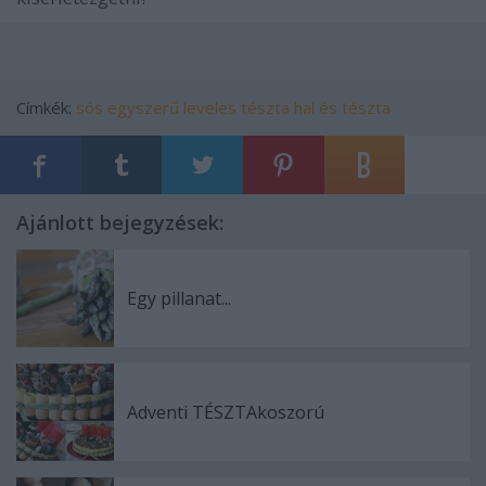
Címkék:
sós
egyszerű
leveles tészta
hal és tészta
Ajánlott bejegyzések:
Egy pillanat...
Adventi TÉSZTAkoszorú