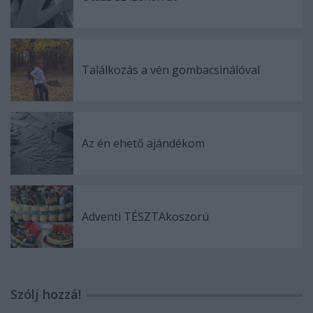
Találkozás a vén gombacsinálóval
Az én ehető ajándékom
Adventi TÉSZTAkoszorú
Szólj hozzá!