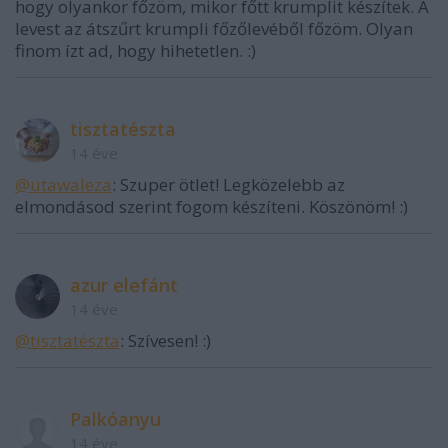
hogy olyankor főzöm, mikor főtt krumplit készítek. A
levest az átszűrt krumpli főzőlevéből főzöm. Olyan
finom ízt ad, hogy hihetetlen. :)
tisztatészta
14 éve
@utawaleza
: Szuper ötlet! Legközelebb az
elmondásod szerint fogom készíteni. Köszönöm! :)
azur elefánt
14 éve
@tisztatészta
: Szívesen! :)
Palkóanyu
14 éve