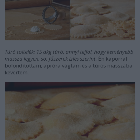
Túró töltelék: 15 dkg túró, annyi tejföl, hogy keményebb
massza legyen, só, fűszerek ízlés szerint.
Én kaporral
bolondítottam, apróra vágtam és a túrós masszába
kevertem.