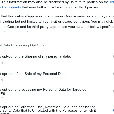
. This information may also be disclosed by us to third parties on the
IA
Participants
that may further disclose it to other third parties.
 that this website/app uses one or more Google services and may gath
including but not limited to your visit or usage behaviour. You may click 
 to Google and its third-party tags to use your data for below specifi
mérettől függően)
ogle consent section.
l Data Processing Opt Outs
o opt-out of the Sharing of my personal data.
In
o opt-out of the Sale of my Personal Data.
In
to opt-out of processing my Personal Data for Targeted
ing.
In
o opt-out of Collection, Use, Retention, Sale, and/or Sharing
ersonal Data that Is Unrelated with the Purposes for which it
lected.