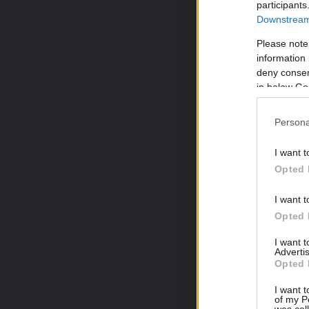
participants
120 g spenót
Downstream 
30 g dió héj nélkül
4 db aszalt paradicsom
Please note
80 g natúr kecskesajt
information 
20 g reszelt parmezán
deny consent
2-4 gerezd fokhagyma (
in below Go
só, frissen őrölt bors
olívaolaj
Persona
I want t
Opted 
I want t
Opted 
I want 
Advertis
Opted 
I want t
of my P
was col