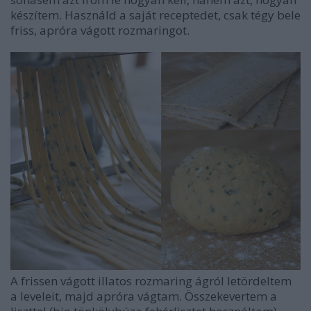
készítem. Használd a saját receptedet, csak tégy bele
friss, apróra vágott rozmaringot.
A frissen vágott illatos rozmaring ágról letördeltem
a leveleit, majd apróra vágtam. Összekevertem a