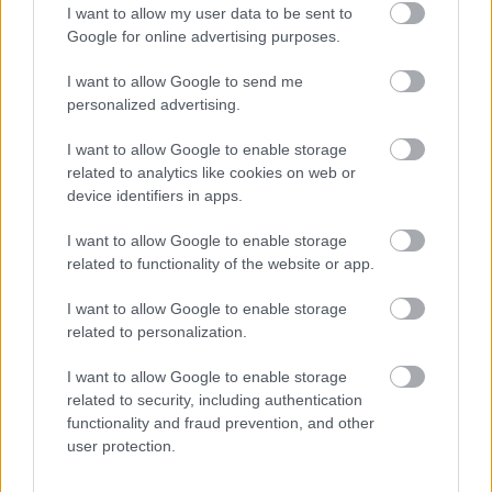
I want to allow my user data to be sent to
Google for online advertising purposes.
I want to allow Google to send me
personalized advertising.
I want to allow Google to enable storage
related to analytics like cookies on web or
device identifiers in apps.
I want to allow Google to enable storage
related to functionality of the website or app.
I want to allow Google to enable storage
related to personalization.
I want to allow Google to enable storage
Címkék:
vkf
friss tojásos tészta
géppel formázott
színes/
related to security, including authentication
ízes tészta
functionality and fraud prevention, and other
user protection.