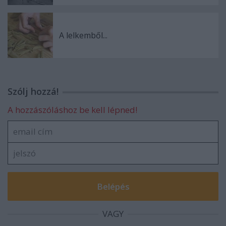
A lelkemből...
Szólj hozzá!
A hozzászóláshoz be kell lépned!
VAGY