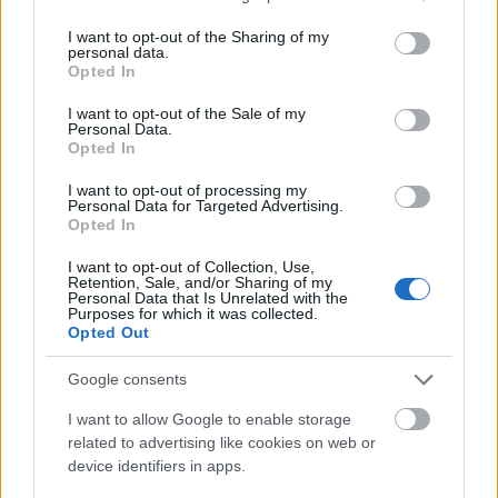
services and may gather and store information including but
not limited to your visit or usage behaviour. You may click to
I want to opt-out of the Sharing of my
personal data.
grant or deny consent to Google and its third-party tags to
Opted In
use your data for below specified purposes in below Google
consent section.
I want to opt-out of the Sale of my
Personal Data.
Opted In
I want to opt-out of processing my
Personal Data for Targeted Advertising.
Opted In
I want to opt-out of Collection, Use,
Retention, Sale, and/or Sharing of my
Personal Data that Is Unrelated with the
Purposes for which it was collected.
Opted Out
Google consents
I want to allow Google to enable storage
related to advertising like cookies on web or
device identifiers in apps.