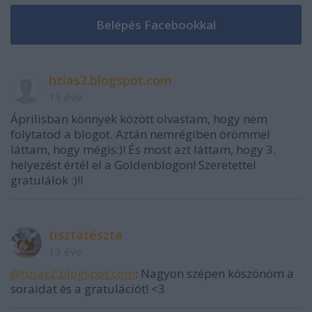
hzias2.blogspot.com
13 éve
Áprilisban könnyek között olvastam, hogy nem
folytatod a blogot. Aztán nemrégiben örömmel
láttam, hogy mégis:)! És most azt láttam, hogy 3.
helyezést értél el a Goldenblogon! Szeretettel
gratulálok :)!!
tisztatészta
13 éve
@hzias2.blogspot.com
: Nagyon szépen köszönöm a
soraidat és a gratulációt! <3