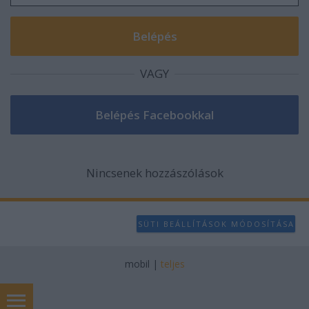
VAGY
Nincsenek hozzászólások
SÜTI BEÁLLÍTÁSOK MÓDOSÍTÁSA
mobil
|
teljes