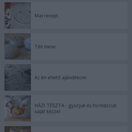
Mai recept
Téli mese
Az én ehető ajándékom
HÁZI TÉSZTA - gyúrjuk és formázzuk
saját kézzel