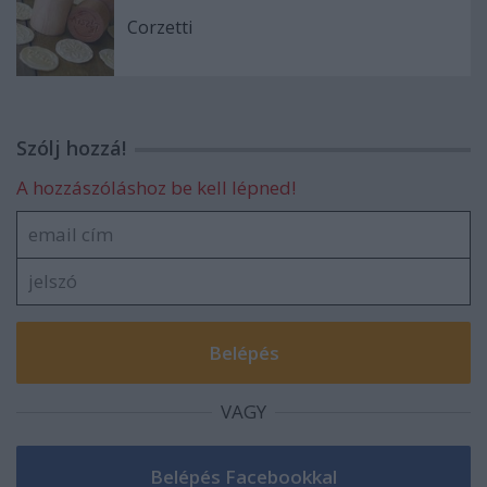
Corzetti
Szólj hozzá!
A hozzászóláshoz be kell lépned!
VAGY