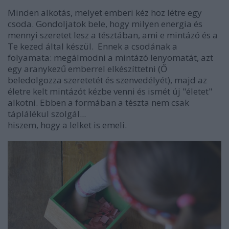
Minden alkotás, melyet emberi kéz hoz létre egy
csoda. Gondoljatok bele, hogy milyen energia és
mennyi szeretet lesz a tésztában, ami e mintázó és a
Te kezed által készül. Ennek a csodának a
folyamata: megálmodni a mintázó lenyomatát, azt
egy aranykezű emberrel elkészíttetni (Ő
beledolgozza szeretetét és szenvedélyét), majd az
életre kelt mintázót kézbe venni és ismét új "életet"
alkotni. Ebben a formában a tészta nem csak
táplálékul szolgál...
hiszem, hogy a lelket is emeli.