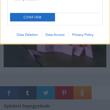
CONFIRM
Data Deletion
Data Access
Privacy Policy
Ajánlott bejegyzések: