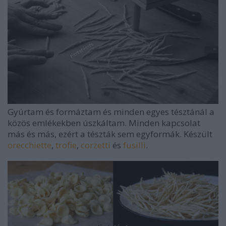
Gyúrtam és formáztam és minden egyes tésztánál a
közös emlékekben úszkáltam. Minden kapcsolat
más és más, ezért a tészták sem egyformák. Készült
orecchiette
,
trofie
,
corzetti
és
fusilli
.