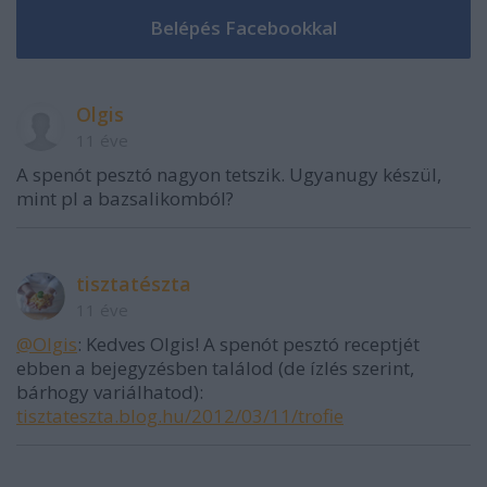
Olgis
11 éve
A spenót pesztó nagyon tetszik. Ugyanugy készül,
mint pl a bazsalikomból?
tisztatészta
11 éve
@Olgis
: Kedves Olgis! A spenót pesztó receptjét
ebben a bejegyzésben találod (de ízlés szerint,
bárhogy variálhatod):
tisztateszta.blog.hu/2012/03/11/trofie