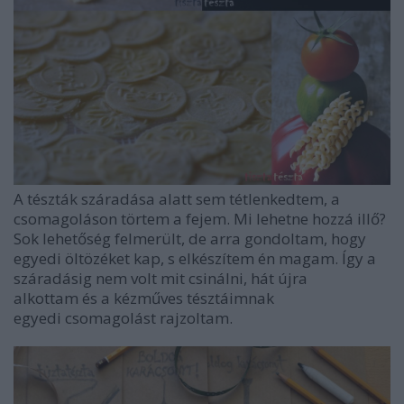
A tészták száradása alatt sem tétlenkedtem, a
csomagoláson törtem a fejem. Mi lehetne hozzá illő?
Sok lehetőség felmerült, de arra gondoltam, hogy
egyedi öltözéket kap, s elkészítem én magam. Így a
száradásig nem volt mit csinálni, hát újra
alkottam és a kézműves tésztáimnak
egyedi csomagolást rajzoltam.