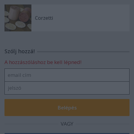
Corzetti
Szólj hozzá!
A hozzászóláshoz be kell lépned!
VAGY