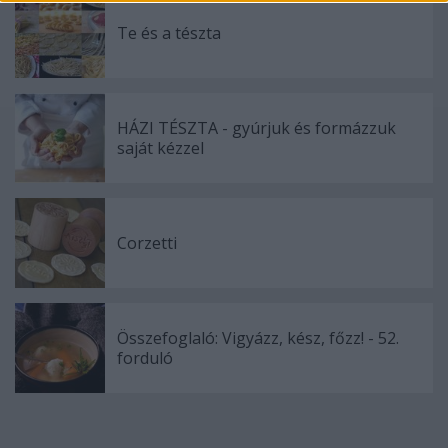
Te és a tészta
HÁZI TÉSZTA - gyúrjuk és formázzuk
saját kézzel
Corzetti
Összefoglaló: Vigyázz, kész, főzz! - 52.
forduló