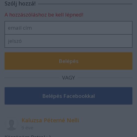
Szólj hozzá!
A hozzászóláshoz be kell lépned!
VAGY
Kaluzsa Péterné Nelli
9 éve